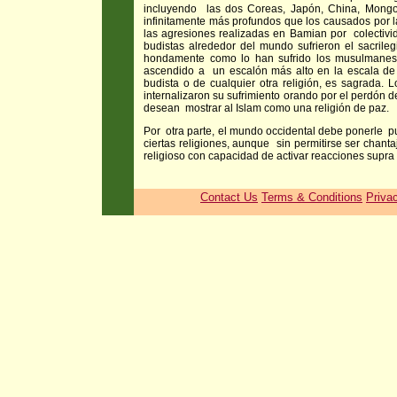
incluyendo las dos Coreas, Japón, China, Mongolia
infinitamente más profundos que los causados por la
las agresiones realizadas en Bamian por colectivi
budistas alrededor del mundo sufrieron el sacrile
hondamente como lo han sufrido los musulmanes
ascendido a un escalón más alto en la escala de l
budista o de cualquier otra religión, es sagrada. 
internalizaron su sufrimiento orando por el perdón 
desean mostrar al Islam como una religión de paz.
Por otra parte, el mundo occidental debe ponerle pu
ciertas religiones, aunque sin permitirse ser chant
religioso con capacidad de activar reacciones supra 
Contact Us
Terms & Conditions
Priva