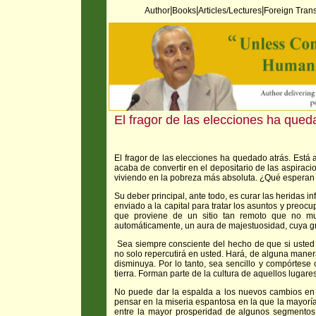
|
|
|
Author
Books
Articles/Lectures
Foreign Trans
El fragor de las elecciones ha qued
El fragor de las elecciones ha quedado atrás. Está 
acaba de convertir en el depositario de las aspiraci
viviendo en la pobreza más absoluta. ¿Qué esperan
Su deber principal, ante todo, es curar las heridas in
enviado a la capital para tratar los asuntos y preo
que proviene de un sitio tan remoto que no mu
automáticamente, un aura de majestuosidad, cuya g
Sea siempre consciente del hecho de que si usted 
no solo repercutirá en usted. Hará, de alguna mane
disminuya. Por lo tanto, sea sencillo y compórtese 
tierra. Forman parte de la cultura de aquellos lugar
No puede dar la espalda a los nuevos cambios en
pensar en la miseria espantosa en la que la mayorí
entre la mayor prosperidad de algunos segmentos 